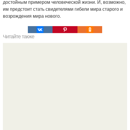
достойным примером человеческой жизни. И, возможно,
им предстоит стать свидетелями гибели мира старого и
возрождения мира нового.
Читайте также
Кикуми Тоторо. Жертва маньяка кикуми тоторо или
номер 72.