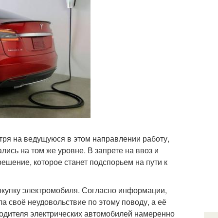
ря на ведущуюся в этом направлении работу,
лись на том же уровне. В запрете на ввоз и
ешение, которое станет подспорьем на пути к
покупку электромобиля. Согласно информации,
ла своё неудовольствие по этому поводу, а её
водителя электрических автомобилей намеренно