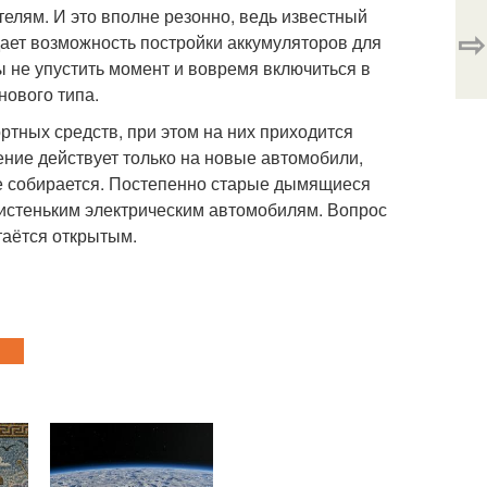
елям. И это вполне резонно, ведь известный
⇨
ает возможность постройки аккумуляторов для
ы не упустить момент и вовремя включиться в
нового типа.
ртных средств, при этом на них приходится
ение действует только на новые автомобили,
не собирается. Постепенно старые дымящиеся
чистеньким электрическим автомобилям. Вопрос
таётся открытым.