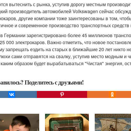
тся вытеснить с рынка, уступив дорогу местным производит
кий производитель автомобилей Volkswagen сейчас обсужд
рокаров, другие компании тоже заинтересованы в том, чтоб
гичное и современное производство транспортных средств 
 в Германии зарегистрировано более 45 миллионов транспо
 25 000 электрокаров. Важно отметить, что новое постановл
му запрещать ездить на старых в ближайшие 20 лет никто 
люхи сами отправятся на свалку, уступив место модным и 
, каким образом будет вырабатываться "Чистая" энергия, ос
авилось? Поделитесь с друзьями!