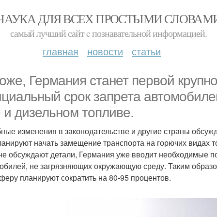
НАУКА ДЛЯ ВСЕХ ПРОСТЫМИ СЛОВАМ
самый лучший сайт c познавательной информацией.
главная
новости
статьи
оже, Германия станет первой крупн
циальный срок запрета автомобиле
е и дизельном топливе.
ные изменения в законодательстве и другие страны обсужда
ланируют начать замещение транспорта на горючих видах 
не обсуждают детали, Германия уже вводит необходимые п
обилей, не загрязняющих окружающую среду. Таким образом
феру планируют сократить на 80-95 процентов.