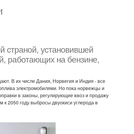
И
ой страной, установившей
й, работающих на бензине,
ют. В их числе Дания, Норвегия и Индия - все
топлива электромобилями. Но пока норвежцы и
оправки в законы, регулирующие ввоз и продажу
 к 2050 году выбросы двуокиси углерода в