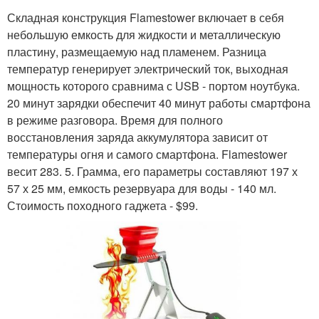
Складная конструкция Flamestower включает в себя
небольшую емкость для жидкости и металлическую
пластину, размещаемую над пламенем. Разница
температур генерирует электрический ток, выходная
мощность которого сравнима с USB - портом ноутбука.
20 минут зарядки обеспечит 40 минут работы смартфона
в режиме разговора. Время для полного
восстановления заряда аккумулятора зависит от
температуры огня и самого смартфона. Flamestower
весит 283. 5. Грамма, его параметры составляют 197 х
57 х 25 мм, емкость резервуара для воды - 140 мл.
Стоимость походного гаджета - $99.