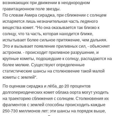
возникающих при движении в неоднородном
гравитационном поле звезды.
По словам Амира сираджа, при сближении с солнцем
испаряется лишь незначительная часть ледяного
вещества комет. "Но она оказывается так близко к
солнцу, что та часть, которая находится ближе,
испытывает более сильное притяжение, чем дальняя.
Это и вызывает появление приливных сил, - объясняет
астроном. - происходит приливное разрушение, и
крупные кометы, подошедшие к солнцу, распадаются на
более мелкие. Существуют определенные
статистические шансы на столкновение такой малой
кометы с землей".
По оценкам сираджа и лёба, до 20 процентов
долгопериодических комет облака оорта могут уходить
на траекторию сближения с солнцем. Столкновения их
фрагментов с землей способны происходить каждые
250-730 миллионов лет: эти шансы на порядок выше,