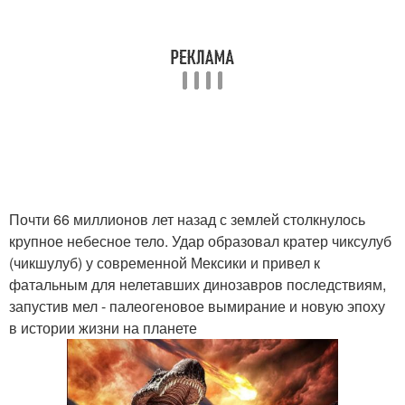
Почти 66 миллионов лет назад с землей столкнулось
крупное небесное тело. Удар образовал кратер чиксулуб
(чикшулуб) у современной Мексики и привел к
фатальным для нелетавших динозавров последствиям,
запустив мел - палеогеновое вымирание и новую эпоху
в истории жизни на планете