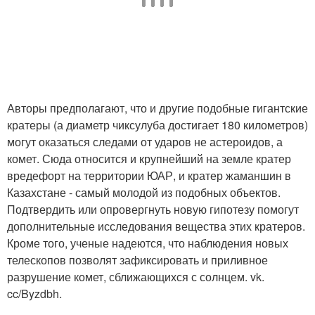
Авторы предполагают, что и другие подобные гигантские
кратеры (а диаметр чиксулуба достигает 180 километров)
могут оказаться следами от ударов не астероидов, а
комет. Сюда относится и крупнейший на земле кратер
вредефорт на территории ЮАР, и кратер жаманшин в
Казахстане - самый молодой из подобных объектов.
Подтвердить или опровергнуть новую гипотезу помогут
дополнительные исследования вещества этих кратеров.
Кроме того, ученые надеются, что наблюдения новых
телескопов позволят зафиксировать и приливное
разрушение комет, сближающихся с солнцем. vk.
cc/Byzdbh.