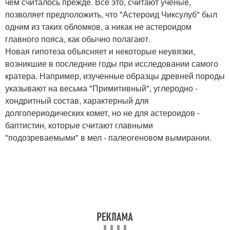
чем считалось прежде. Все это, считают ученые,
позволяет предположить, что "Астероид Чиксулуб" был
одним из таких обломков, а никак не астероидом
главного пояса, как обычно полагают.
Новая гипотеза объясняет и некоторые неувязки,
возникшие в последние годы при исследовании самого
кратера. Например, изученные образцы древней породы
указывают на весьма "Примитивный", углеродно -
хондритный состав, характерный для
долгопериодических комет, но не для астероидов -
баптистин, которые считают главными
"подозреваемыми" в мел - палеогеновом вымирании.