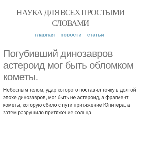
НАУКА ДЛЯ ВСЕХ ПРОСТЫМИ
СЛОВАМИ
главная
новости
статьи
Погубивший динозавров
астероид мог быть обломком
кометы.
Небесным телом, удар которого поставил точку в долгой
эпохе динозавров, мог быть не астероид, а фрагмент
кометы, которую сбило с пути притяжение Юпитера, а
затем разрушило притяжение солнца.