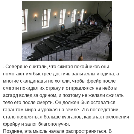
. Северяне считали, что сжигая покойников они
помогают им быстрее достичь вальгаллы и одина, а
многие скандинавы не хотели, чтобы фрейр после
смерти покидал их страну и отправлялся на небо в
асгард вслед за одином, и поэтому не желали сжигать
тело его после смерти. Он должен был оставаться
гарантом мира и урожая на земле. И в последствии,
стало появляться больше курганов, как знак поклонения
фрейру и залог благополучия.
Позднее, эта мысль начала распространяться. В