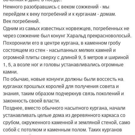
Немного разобравшись с веком сожжений - мы
перейдем к веку погребений и к курганам - домам.
Век погребений.
Одним из самых известных норвежцев, погребенных не
через сожжение был конунг Харальд прекрасноволосый.
Похоронили его в центре кургана, в каменном гробу
состоящем из стен - насыпанных мелких камней и
огромной плиты сверху с длиной 9, 5 метров и шириной
1, 5, а возле ног и головы устанавливались огромные
камни.
По обычаю, новые конунги должны были воссесть на
курганах прошлых королей для получения совета и
знания, таким образом подчеркнув связь поколений и
законность своей власти.
Позднее, вместо обычного насыпного кургана, начали
устанавливать целые дома из деревянного каркаса со
срубом, окруженного каменной и земляной стеной, само
собой с потолком и каменным полом. Таких курганов