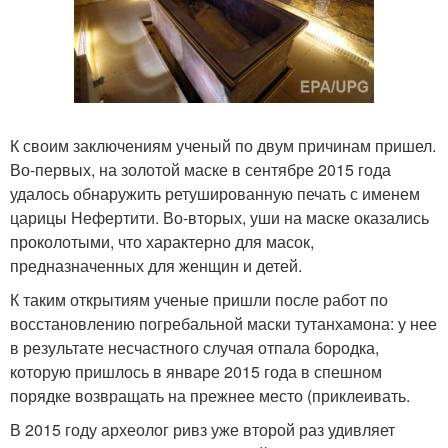
К своим заключениям ученый по двум причинам пришел.
Во-первых, на золотой маске в сентябре 2015 года
удалось обнаружить ретушированную печать с именем
царицы Нефертити. Во-вторых, уши на маске оказались
проколотыми, что характерно для масок,
предназначенных для женщин и детей.
К таким открытиям ученые пришли после работ по
восстановлению погребальной маски тутанхамона: у нее
в результате несчастного случая отпала бородка,
которую пришлось в январе 2015 года в спешном
порядке возвращать на прежнее место (приклеивать.
В 2015 году археолог ривз уже второй раз удивляет