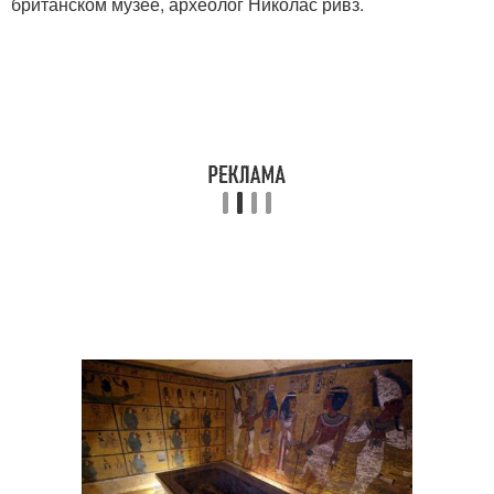
британском музее, археолог Николас ривз.