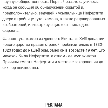
научную общественность. Первый раз это случилось,
когда он сообщил об обнаружении скрытой и,
предположительно, ведущей к усыпальнице Нефертити
двери в гробнице тутанхамона, а также ретушированных
изображений, иллюстрирующих жизнь молодого
фараона.
Фараон тутанхамон из древнего Египта из Xviii династии
нового царства правил страной приблизительно в 1332-
1323 годах до нашей эры. Умер он в возрасте 19 лет. Его
мачехой была Нефертити, а отцом - ее муж эхнатон.
Причины смерти Нефертити и место ее захоронения до
сих пор неизвестны.