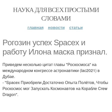
НАУКА ДЛЯ ВСЕХ ПРОСТЫМИ
СЛОВАМИ
главная
новости
статьи
Poгозин успех Spacex и
работу Илона маска признал.
Приведем несколько цитат главы "Роскосмоса" на
международном конгрессе астронавтики (Iac2021) в
Дубае.
- "Spacex Приобрели Достаточно Опыта Полётов, Чтобы
Роскосмос мог Запускать Космонавтов на Корабле Crew
Dragon".