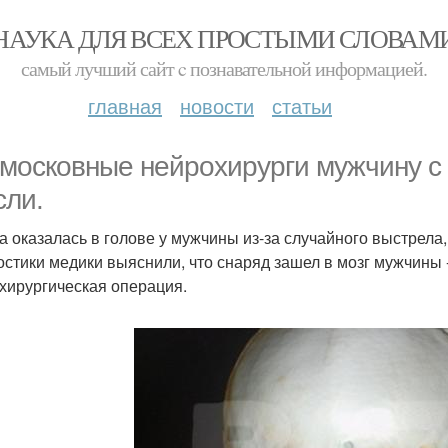
НАУКА ДЛЯ ВСЕХ ПРОСТЫМИ СЛОВАМ
самый лучший сайт c познавательной информацией.
главная
новости
статьи
московные нейрохирурги мужчину с 
сли.
а оказалась в голове у мужчины из-за случайного выстрела,
остики медики выяснили, что снаряд зашел в мозг мужчины 
хирургическая операция.