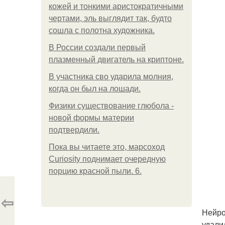
кожей и тонкими аристократичными
чертами, эль выглядит так, будто
сошла с полотна художника.
В России создали первый
плазменный двигатель на криптоне.
В участника сво ударила молния,
когда он был на лошади.
Физики существование глюбола -
новой формы материи
подтвердили.
Пока вы читаете это, марсоход
Curiosity поднимает очередную
порцию красной пыли. 6.
⇦
Нейро
удали