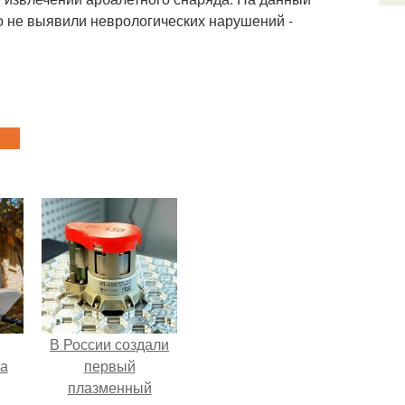
о не выявили неврологических нарушений -
В России создали
га
первый
плазменный