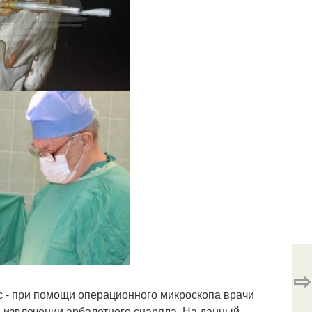
⇨
 - при помощи операционного микроскопа врачи
и извлечении арбалетного снаряда. На данный