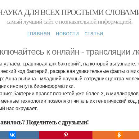
НАУКА ДЛЯ ВСЕХ ПРОСТЫМИ СЛОВАМ
самый лучший сайт c познавательной информацией.
главная
новости
статьи
ключайтесь к онлайн - трансляции л
ы узнаём, сравнивая днк бактерий", на которой вы узнаете,
ический код бактерий, раскрывая удивительные факты о мик
р: Анна рыбина - младший научный сотрудник центра молек
дник института биоинформатики.
ация: бактерии правят планетой уже более 3, 5 миллиардов ле
менные технологии позволяют читать их генетический код,
ый нас окружает.
авилось? Поделитесь с друзьями!