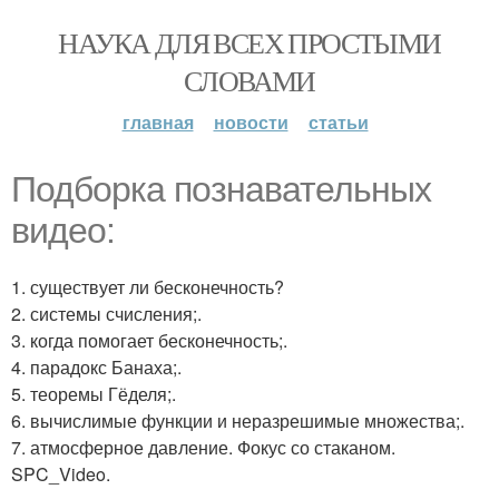
НАУКА ДЛЯ ВСЕХ ПРОСТЫМИ
СЛОВАМИ
главная
новости
статьи
Подборка познавательных
видео:
1. существует ли бесконечность?
2. системы счисления;.
3. когда помогает бесконечность;.
4. парадокс Банаха;.
5. теоремы Гёделя;.
6. вычислимые функции и неразрешимые множества;.
7. атмосферное давление. Фокус со стаканом.
SPC_Video.