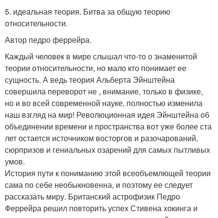
5. идеальная теория. Битва за общую теорию
относительности.
Автор педро феррейра.
Каждый человек в мире слышал что-то о знаменитой
теории относительности, но мало кто понимает ее
сущность. А ведь теория Альберта Эйнштейна
совершила переворот не , внимание, только в физике,
но и во всей современной науке, полностью изменила
наш взгляд на мир! Революционная идея Эйнштейна об
объединении времени и пространства вот уже более ста
лет остается источником восторгов и разочарований,
сюрпризов и гениальных озарений для самых пытливых
умов.
История пути к пониманию этой всеобъемлющей теории
сама по себе необыкновенна, и поэтому ее следует
рассказать миру. Британский астрофизик Педро
Феррейра решил повторить успех Стивена хокинга и