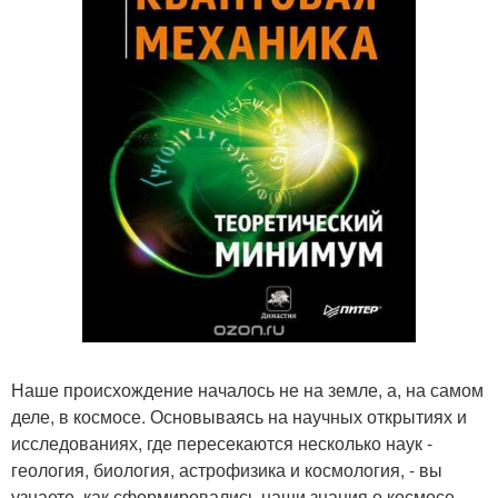
Наше происхождение началось не на земле, а, на самом
деле, в космосе. Основываясь на научных открытиях и
исследованиях, где пересекаются несколько наук -
геология, биология, астрофизика и космология, - вы
узнаете, как сформировались наши знания о космосе.