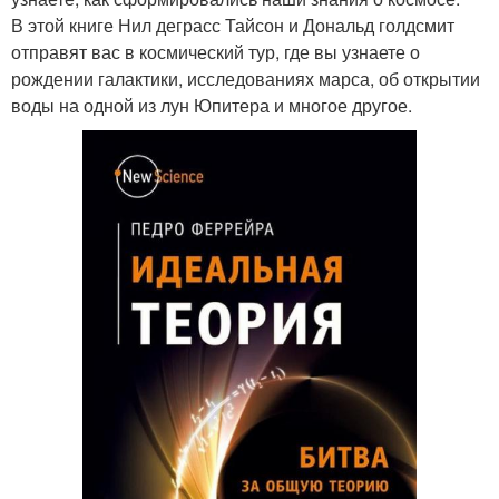
В этой книге Нил деграсс Тайсон и Дональд голдсмит
отправят вас в космический тур, где вы узнаете о
рождении галактики, исследованиях марса, об открытии
воды на одной из лун Юпитера и многое другое.