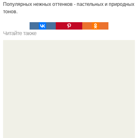
Популярных нежных оттенков - пастельных и природных
тонов.
Читайте также
Что такое магнит. Из чего сделан магнит?