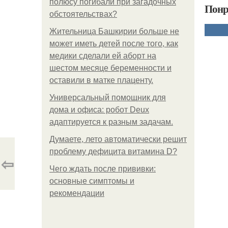
полюсу погибали при загадочных
Понр
обстоятельствах?
Жительница Башкирии больше не
может иметь детей после того, как
медики сделали ей аборт на
шестом месяце беременности и
оставили в матке плаценту.
Универсальный помощник для
дома и офиса: робот Deux
адаптируется к разным задачам.
Думаете, лето автоматически решит
проблему дефицита витамина D?
⇦
Чего ждать после прививки:
основные симптомы и
рекомендации