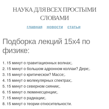
НАУКА ДЛЯ ВСЕХ ПРОСТЫМИ
СЛОВАМИ
главная
новости
статьи
Подборка лекций 15x4 по
физике:
1. 15 минут о гравитационных волнах;.
2. 15 минут о большом адронном коллаи? Дере;.
3. 15 минут о критическои? Массе;.
4. 15 минут о молекулярных спектрах;.
5. 15 минут о северном сиянии;.
6. 15 минут о люминесценции;.
7. 15 минут о радиации;.
8. 15 минут о теории относительности.