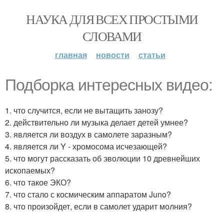
НАУКА ДЛЯ ВСЕХ ПРОСТЫМИ
СЛОВАМИ
главная
новости
статьи
Подборка интересных видео:
1. что случится, если не вытащить занозу?
2. действительно ли музыка делает детей умнее?
3. является ли воздух в самолете заразным?
4. является ли Y - хромосома исчезающей?
5. что могут рассказать об эволюции 10 древнейших
ископаемых?
6. что такое ЭКО?
7. что стало с космическим аппаратом Juno?
8. что произойдет, если в самолет ударит молния?