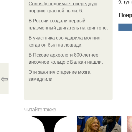
9. ту
Curiosity поднимает очередную
порцию красной пыли. 6.
Понр
В России создали первый
плазменный двигатель на криптоне.
В участника сво ударила молния,
когда он был на лошади.
В Пскове археологи 800-летнее
височное кольцо с Балкан нашли.
Эти занятия старение мозга
⇦
замедлили.
Читайте также