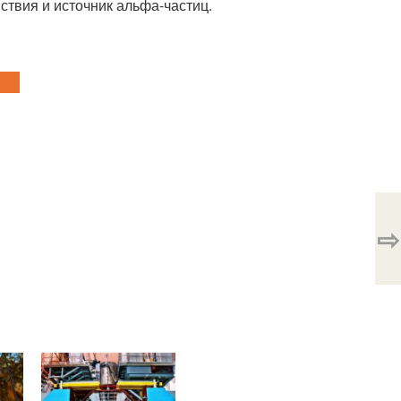
ствия и источник альфа-частиц.
⇨