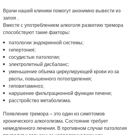
Врачи нашей клиники помогут анонимно вывести из
запоя .
Вместе с употреблением алкоголя развитию тремора
способствуют такие факторы:
патологии эндокринной системы;
гипертония;
сосудистые патологии;
электролитный дисбаланс;
уменьшение объема циркулирующей крови из-за
рвоты, повышенного потоотделения;
гиповитаминоз;
нарушение фильтрационной функции печени;
расстройство метаболизма.
Появление тремора – это один из симптомов
хронического алкоголизма. Состояние требует
немедленного лечения. В противном случае патология