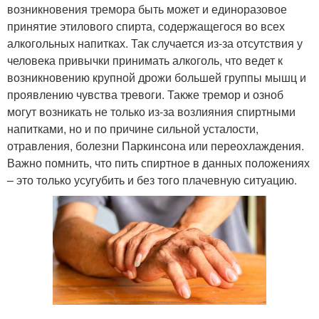
возникновения тремора быть может и единоразовое
принятие этилового спирта, содержащегося во всех
алкогольных напитках. Так случается из-за отсутствия у
человека привычки принимать алкоголь, что ведет к
возникновению крупной дрожи большей группы мышц и
проявлению чувства тревоги. Также тремор и озноб
могут возникать не только из-за возлияния спиртными
напитками, но и по причине сильной усталости,
отравления, болезни Паркинсона или переохлаждения.
Важно помнить, что пить спиртное в данных положениях
– это только усугубить и без того плачевную ситуацию.