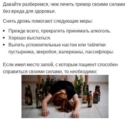
Давайте разберемся, чем лечить тремор своими силами
без вреда для здоровья.
Снять дрожь помогают следующие меры:
Прежде всего, прекратить принимать алкоголь.
Хорошо выспаться.
Выпить успокоительные настои или таблетки
пустырника, зверобоя, валерианы, пассифлоры.
Если имел место запой, с которым пациент способен
справиться своими силами, то необходимо: