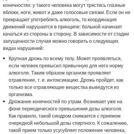
конечностях: у такого человека могут трястись глазные
яблоки, ноги, живот и даже голосовые связки. Если он не
прекращает употреблять алкоголь, то координация
движений нарушается в принципе: больной начинает
качаться из стороны в сторону. В зависимости от стадии
запущенности случая можно говорить о следующих
видах нарушений:
Крупная дрожь по всему телу. Может проявляться,
если человек превысил привычную для него норму
алкоголя. Таким образом организм проявляет
отравление, т. е. интоксикацию. Дрожь пройдет, как
только все отравляющие вещества выведутся из
организма.
Дрожание конечностей по утрам. Возникает уже на
фоне периодического превышения дозы алкоголя.
Как правило, такой синдром снимается с приемом
очередной небольшой дозы спиртного. К сожалению,
такой прием только усугубляет положение человека,