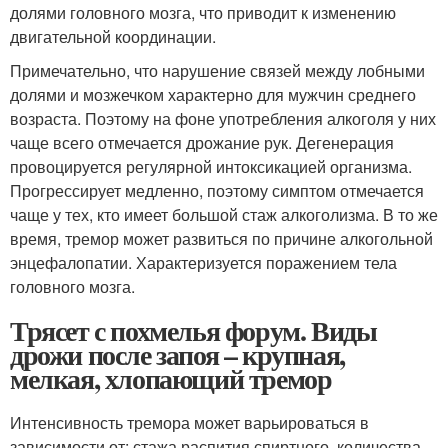
долями головного мозга, что приводит к изменению
двигательной координации.
Примечательно, что нарушение связей между лобными
долями и мозжечком характерно для мужчин среднего
возраста. Поэтому на фоне употребления алкоголя у них
чаще всего отмечается дрожание рук. Дегенерация
провоцируется регулярной интоксикацией организма.
Прогрессирует медленно, поэтому симптом отмечается
чаще у тех, кто имеет большой стаж алкоголизма. В то же
время, тремор может развиться по причине алкогольной
энцефалопатии. Характеризуется поражением тела
головного мозга.
Трясет с похмелья форум. Виды
дрожи после запоя – крупная,
мелкая, хлопающий тремор
Интенсивность тремора может варьироваться в
зависимости от: стажа распития спиртного, количества