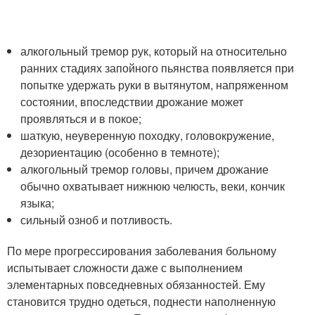
алкогольный тремор рук, который на относительно
ранних стадиях запойного пьянства появляется при
попытке удержать руки в вытянутом, напряженном
состоянии, впоследствии дрожание может
проявляться и в покое;
шаткую, неуверенную походку, головокружение,
дезориентацию (особенно в темноте);
алкогольный тремор головы, причем дрожание
обычно охватывает нижнюю челюсть, веки, кончик
языка;
сильный озноб и потливость.
По мере прогрессирования заболевания больному
испытывает сложности даже с выполнением
элементарных повседневных обязанностей. Ему
становится трудно одеться, поднести наполненную