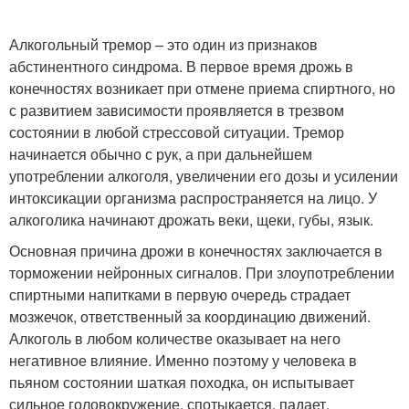
Алкогольный тремор – это один из признаков
абстинентного синдрома. В первое время дрожь в
конечностях возникает при отмене приема спиртного, но
с развитием зависимости проявляется в трезвом
состоянии в любой стрессовой ситуации. Тремор
начинается обычно с рук, а при дальнейшем
употреблении алкоголя, увеличении его дозы и усилении
интоксикации организма распространяется на лицо. У
алкоголика начинают дрожать веки, щеки, губы, язык.
Основная причина дрожи в конечностях заключается в
торможении нейронных сигналов. При злоупотреблении
спиртными напитками в первую очередь страдает
мозжечок, ответственный за координацию движений.
Алкоголь в любом количестве оказывает на него
негативное влияние. Именно поэтому у человека в
пьяном состоянии шаткая походка, он испытывает
сильное головокружение, спотыкается, падает.