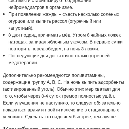
системы и стабилизируют содержание
нейромедиатров в организме.
При появлении жажды – съесть несколько солёных
огурцов или выпить рассол (огуречный или
капустный).
3 дня подряд принимать мёд. Утром 6 чайных ложек
натощак, запивая яблочным уксусом. В первые сутки
повторить перед обедом, на ночь 3 ложки.
Последующие дни достаточно только утренней
мёдотерапии.
Дополнительно рекомендуются поливитамины,
содержащие группу А, В, С. На ночь выпить адсорбенты
(активированный уголь). Обычно этих мер хватает для
того, чтобы через 3-4 суток тремор полностью ушёл.
Если улучшения не наступило, то следует обязательно
показаться врачу и пройти излечение в стационарных
условиях. Сделать это надо чем быстрее, тем лучше.