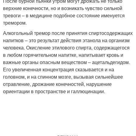
После бурной пьянки утром могут дрожать не только
верхние конечности, но и возникать чувство сильной
тревоги – в медицине подобное состояние именуется
тремором.
Алкогольный тремор после принятия спиртосодержащих
напитков – это результат действия этанола на организм
человека. Окисление этилового спирта, содержащегося
в любом горячительном напитке, напитывает кровь и
важные органы опасным веществом – ацетальдегидом.
Его увеличенная концентрация сказывается и на
головном, и на спинном мозге, вызывая сильнейшее
отравление, дрожание конечностей, нарушение
ориентации в пространстве и галлюцинации.