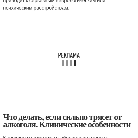
приводит к серьезным неврологическим или
психическим расстройствам.
Что делать, если сильно трясет от
алкоголя. Клинические особенности
К типичным симптомам заболевания относят: