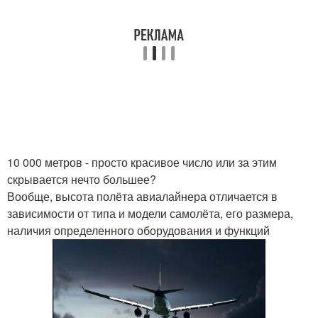
10 000 метров - просто красивое число или за этим
скрывается нечто большее?
Вообще, высота полёта авиалайнера отличается в
зависимости от типа и модели самолёта, его размера,
наличия определенного оборудования и функций