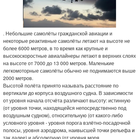
. Небольшие самолёты гражданской авиации и
некоторые реактивные самолёты летают на высоте не
более 6000 метров, в то время как крупные и
высокоскоростные авиалайнеры летают в верхних слоях
на высоте от 7000 до 13 000 метров. Маленькие
легкомоторные самолёты обычно не поднимаются выше
2000 метров.
Высотой полёта принято называть расстояние по
вертикали до корпуса воздушного судна. В зависимости
от уровня начала отсчёта различают высоту: истинную
(от уровня точки, находящейся непосредственно под
воздушным судном), относительную (от какого-либо
условного уровня - уровня порога взлётно-посадочной
полосы, уровня аэродрома, наивысшей точки рельефа и
так далее) и абсолютную (от уровня моря.