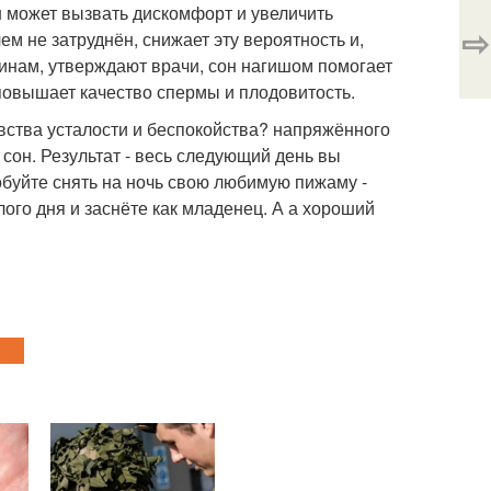
 может вызвать дискомфорт и увеличить
⇨
ем не затруднён, снижает эту вероятность и,
инам, утверждают врачи, сон нагишом помогает
повышает качество спермы и плодовитость.
вства усталости и беспокойства? напряжённого
 сон. Результат - весь следующий день вы
робуйте снять на ночь свою любимую пижаму -
ого дня и заснёте как младенец. А а хороший