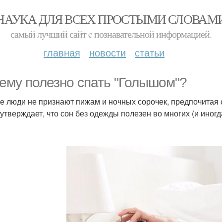
НАУКА ДЛЯ ВСЕХ ПРОСТЫМИ СЛОВАМ
самый лучший сайт c познавательной информацией.
главная
новости
статьи
ему полезно спать "Голышом"?
е люди не признают пижам и ночных сорочек, предпочитая с
 утверждает, что сон без одежды полезен во многих (и ино