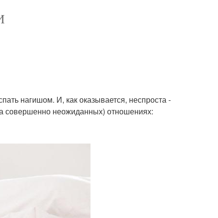
И
пать нагишом. И, как оказывается, неспроста -
гда совершенно неожиданных) отношениях: