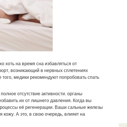
хо хоть на время сна избавляться от
форт, возникающий в нервных сплетениях
е того, медики рекомендуют попробовать спать
 полное отсутствие активности. органы
избавить их от лишнего давления. Когда вы
 процессы её регенерации. Ваши сальные железы
кожу. А это, в свою очередь, влияет на