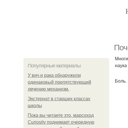
Поч
Многи
наука
Популярные материалы
У вич и рака обнаружили
Боль.
одинаковый препятствующий
лечению механизм.
Экстернат в старших классах
школы
Пока вы читаете это, марсоход
Curiosity поднимает очередную