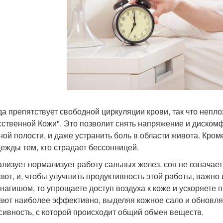
а препятствует свободной циркуляции крови, так что непло
сственной Кожи". Это позволит снять напряжение и диском
ой полости, и даже устранить боль в области живота. Кром
дежды тем, кто страдает бессонницей.
лизует нормализует работу сальных желез. сон не означает
ают, и, чтобы улучшить продуктивность этой работы, важно 
 нагишом, то упрощаете доступ воздуха к коже и ускоряете
ают наиболее эффективно, выделяя кожное сало и обновляя 
сивность, с которой происходит общий обмен веществ.