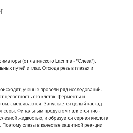
И
маторы (от латинского Lacrima - "Слеза"),
ых путей и глаз. Отсюда резь в глазах и
роисходят, ученые провели ряд исследований.
ат целостность его клеток, ферменты и
гом, смешиваются. Запускается целый каскад
я серы. Финальным продуктом является тио -
о слезной жидкостью, и образуется серная кислота
ся. Поэтому слезы в качестве защитной реакции