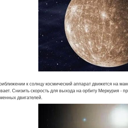
риближении к солнцу космический аппарат движется на макс
ивает. Снизить скорость для выхода на орбиту Меркурия - 
менных двигателей.