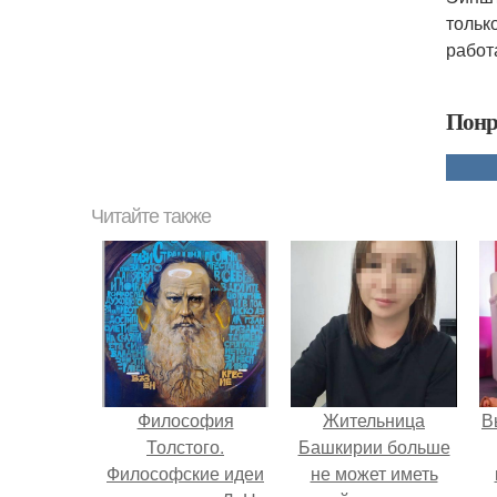
тольк
работ
Понр
Читайте также
Философия
Жительница
В
Толстого.
Башкирии больше
Философские идеи
не может иметь