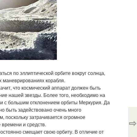
ться по эллиптической орбите вокруг солнца,
ых маневрированиях корабля.
начит, что космический аппарат должен быть
ие нашей звезды. Более того, необходимо на
язи с большим отклонением орбиты Меркурия. Да
жно быть задействовано очень много
м, поскольку затрачивается огромное
⇨
 времени и средств.
постоянно смещает свою орбиту. В отличие от