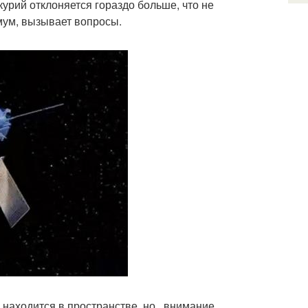
урий отклоняется гораздо больше, что не
мум, вызывает вопросы.
находится в пространстве, но , внимание,