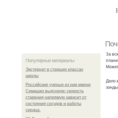
Поч
За вс
плани
Популярные материалы
Может
Экстернат в старших классах
школы
Дело 
Российские ученые из нии имени
зонды
Семашко выяснили: скорость
старения напрямую зависит от
состояния сосудов и работы
сердца.