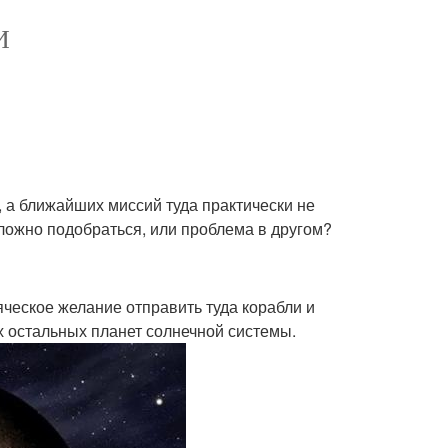
И
, а ближайших миссий туда практически не
сложно подобраться, или проблема в другом?
яческое желание отправить туда корабли и
х остальных планет солнечной системы.