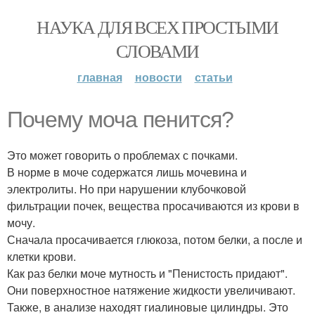
НАУКА ДЛЯ ВСЕХ ПРОСТЫМИ
СЛОВАМИ
главная
новости
статьи
Почему моча пенится?
Это может говорить о проблемах с почками.
В норме в моче содержатся лишь мочевина и
электролиты. Но при нарушении клубочковой
фильтрации почек, вещества просачиваются из крови в
мочу.
Сначала просачивается глюкоза, потом белки, а после и
клетки крови.
Как раз белки моче мутность и "Пенистость придают".
Они поверхностное натяжение жидкости увеличивают.
Также, в анализе находят гиалиновые цилиндры. Это