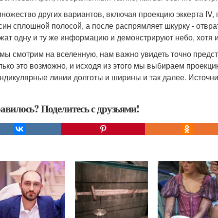
множество других вариантов, включая проекцию эккерта IV, п
син сплошной полосой, а после распрямляет шкурку - отвра
жат одну и ту же информацию и демонстрируют небо, хотя и
 мы смотрим на вселенную, нам важно увидеть точно предс
лько это возможно, и исходя из этого мы выбираем проекци
ндикулярные линии долготы и ширины и так далее. Источник:
авилось? Поделитесь с друзьями!