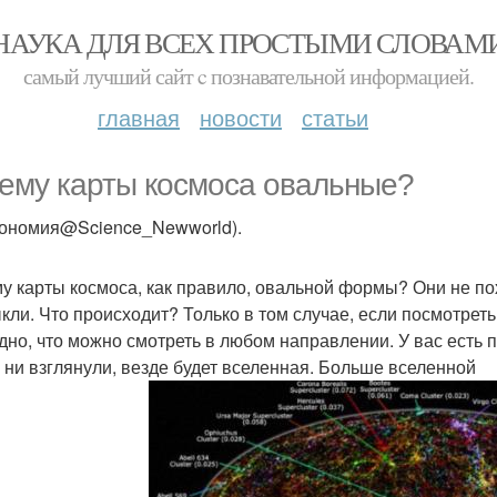
НАУКА ДЛЯ ВСЕХ ПРОСТЫМИ СЛОВАМ
самый лучший сайт c познавательной информацией.
главная
новости
статьи
ему карты космоса овальные?
рономия@Science_Newworld).
у карты космоса, как правило, овальной формы? Они не по
кли. Что происходит? Только в том случае, если посмотреть
дно, что можно смотреть в любом направлении. У вас есть 
 ни взглянули, везде будет вселенная. Больше вселенной