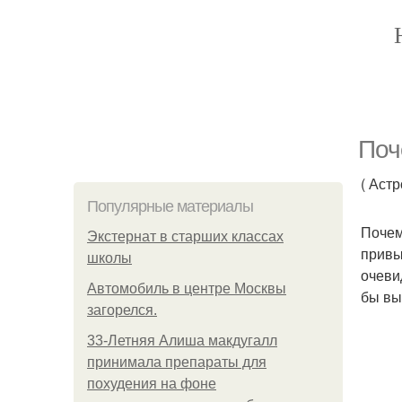
Поч
( Аст
Популярные материалы
Почем
Экстернат в старших классах
привы
школы
очеви
Автомобиль в центре Москвы
бы вы
загорелся.
33-Летняя Алиша макдугалл
принимала препараты для
похудения на фоне