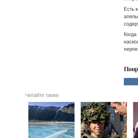
Есть 
апель
содер
Когда
наско
перпе
Понр
Читайте также