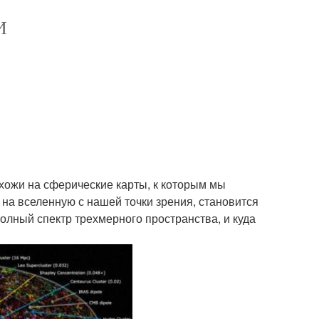
И
хожи на сферические карты, к которым мы
 на вселенную с нашей точки зрения, становится
полный спектр трехмерного пространства, и куда