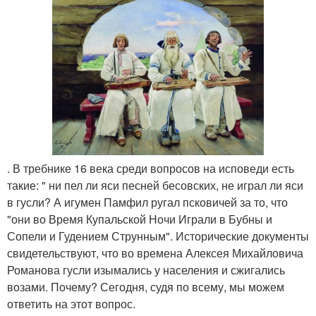
. В требнике 16 века среди вопросов на исповеди есть
такие: " ни пел ли яси песней бесовских, не играл ли яси
в гусли? А игумен Памфил ругал псковичей за то, что
"они во Время Купальской Ночи Играли в Бубны и
Сопели и Гудением Струнным". Исторические документы
свидетельствуют, что во времена Алексея Михайловича
Романова гусли изымались у населения и сжигались
возами. Почему? Сегодня, судя по всему, мы можем
ответить на этот вопрос.