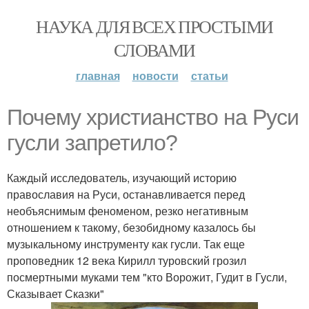
НАУКА ДЛЯ ВСЕХ ПРОСТЫМИ
СЛОВАМИ
главная
новости
статьи
Почему христианство на Руси
гусли запретило?
Каждый исследователь, изучающий историю
православия на Руси, останавливается перед
необъяснимым феноменом, резко негативным
отношением к такому, безобидному казалось бы
музыкальному инструменту как гусли. Так еще
проповедник 12 века Кирилл туровский грозил
посмертными муками тем "кто Ворожит, Гудит в Гусли,
Сказывает Сказки"