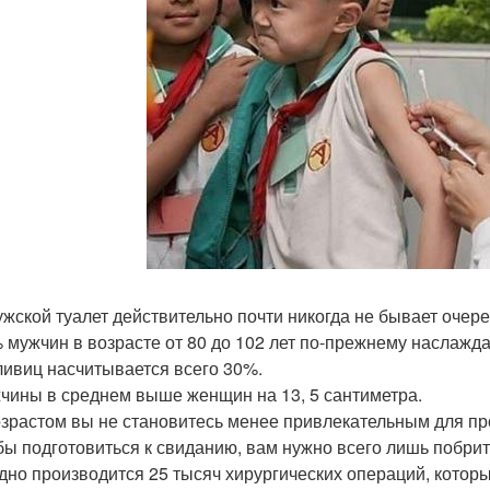
мужской туалет действительно почти никогда не бывает очере
% мужчин в возрасте от 80 до 102 лет по-прежнему наслажд
ливиц насчитывается всего 30%.
жчины в среднем выше женщин на 13, 5 сантиметра.
возрастом вы не становитесь менее привлекательным для п
обы подготовиться к свиданию, вам нужно всего лишь побрит
дно производится 25 тысяч хирургических операций, которые