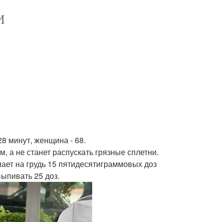
И
8 минут, женщина - 68.
м, а не станет распускать грязные сплетни.
мает на грудь 15 пятидесятиграммовых доз
ыпивать 25 доз.