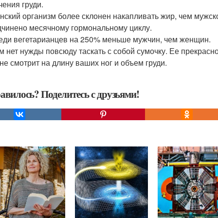
чения груди.
енский организм более склонен накапливать жир, чем мужско
дчинено месячному гормональному циклу.
реди вегетарианцев на 250% меньше мужчин, чем женщин.
ам нет нужды повсюду таскать с собой сумочку. Ее прекрасн
 не смотрит на длину ваших ног и объем груди.
авилось? Поделитесь с друзьями!