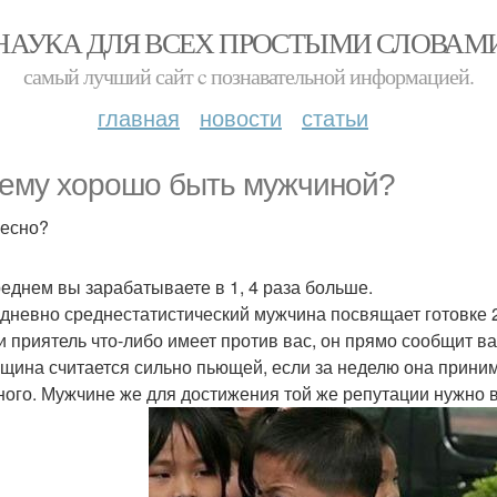
НАУКА ДЛЯ ВСЕХ ПРОСТЫМИ СЛОВАМ
самый лучший сайт c познавательной информацией.
главная
новости
статьи
ему хорошо быть мужчиной?
есно?
среднем вы зарабатываете в 1, 4 раза больше.
едневно среднестатистический мужчина посвящает готовке 2
ли приятель что-либо имеет против вас, он прямо сообщит ва
нщина считается сильно пьющей, если за неделю она прини
ного. Мужчине же для достижения той же репутации нужно в