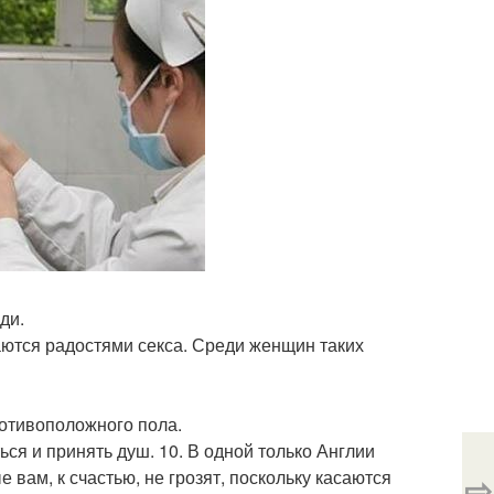
ди.
аются радостями секса. Среди женщин таких
ротивоположного пола.
ься и принять душ. 10. В одной только Англии
 вам, к счастью, не грозят, поскольку касаются
⇨