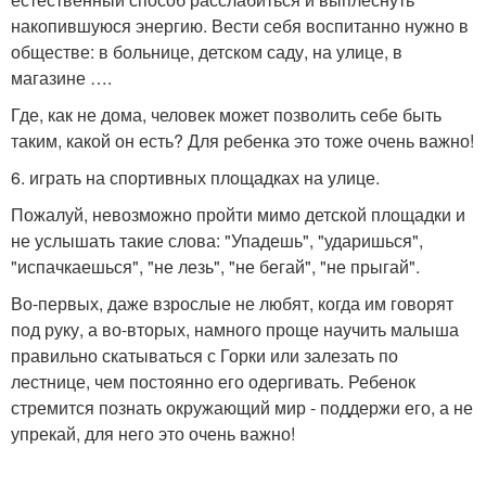
накопившуюся энергию. Вести себя воспитанно нужно в
обществе: в больнице, детском саду, на улице, в
магазине ….
Где, как не дома, человек может позволить себе быть
таким, какой он есть? Для ребенка это тоже очень важно!
6. играть на спортивных площадках на улице.
Пожалуй, невозможно пройти мимо детской площадки и
не услышать такие слова: "Упадешь", "ударишься",
"испачкаешься", "не лезь", "не бегай", "не прыгай".
Во-первых, даже взрослые не любят, когда им говорят
под руку, а во-вторых, намного проще научить малыша
правильно скатываться с Горки или залезать по
лестнице, чем постоянно его одергивать. Ребенок
стремится познать окружающий мир - поддержи его, а не
упрекай, для него это очень важно!