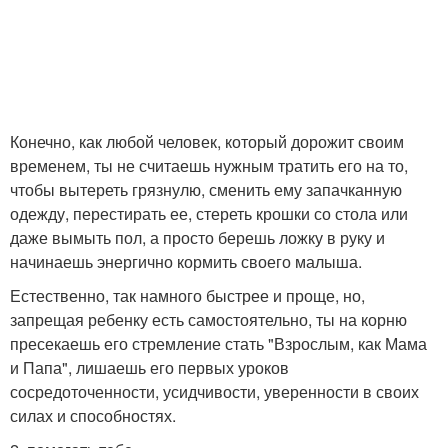
Конечно, как любой человек, который дорожит своим
временем, ты не считаешь нужным тратить его на то,
чтобы вытереть грязнулю, сменить ему запачканную
одежду, перестирать ее, стереть крошки со стола или
даже вымыть пол, а просто берешь ложку в руку и
начинаешь энергично кормить своего малыша.
Естественно, так намного быстрее и проще, но,
запрещая ребенку есть самостоятельно, ты на корню
пресекаешь его стремление стать "Взрослым, как Мама
и Папа", лишаешь его первых уроков
сосредоточенности, усидчивости, уверенности в своих
силах и способностях.