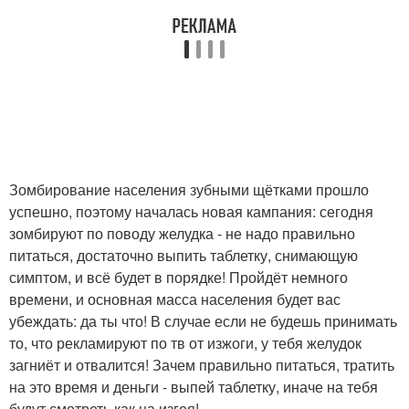
Зомбирование населения зубными щётками прошло
успешно, поэтому началась новая кампания: сегодня
зомбируют по поводу желудка - не надо правильно
питаться, достаточно выпить таблетку, снимающую
симптом, и всё будет в порядке! Пройдёт немного
времени, и основная масса населения будет вас
убеждать: да ты что! В случае если не будешь принимать
то, что рекламируют по тв от изжоги, у тебя желудок
загниёт и отвалится! Зачем правильно питаться, тратить
на это время и деньги - выпей таблетку, иначе на тебя
будут смотреть как на изгоя!