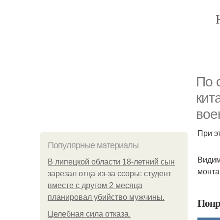
По 
кит
вое
При эт
Популярные материалы
Видим
В липецкой области 18-летний сын
монта
зарезал отца из-за ссоры: студент
вместе с другом 2 месяца
планировал убийство мужчины.
Понр
Целебная сила отказа.