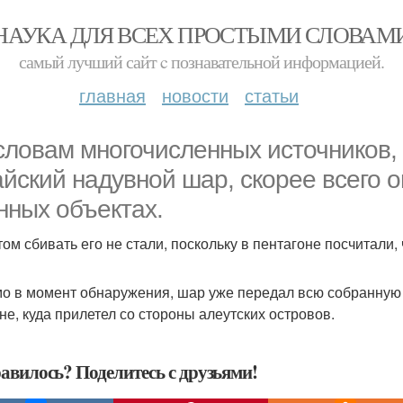
НАУКА ДЛЯ ВСЕХ ПРОСТЫМИ СЛОВАМ
самый лучший сайт c познавательной информацией.
главная
новости
статьи
словам многочисленных источников,
айский надувной шар, скорее всего
нных объектах.
ом сбивать его не стали, поскольку в пентагоне посчитали, 
о в момент обнаружения, шар уже передал всю собранную
не, куда прилетел со стороны алеутских островов.
авилось? Поделитесь с друзьями!