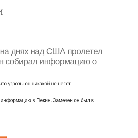
И
 на днях над США пролетел
 он собирал информацию о
что угрозы он никакой не несет.
 информацию в Пекин. Замечен он был в