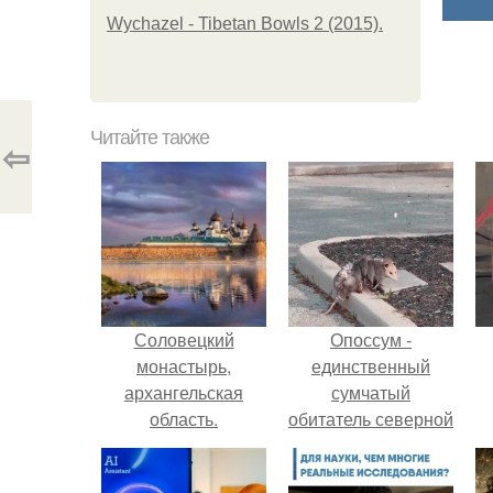
Wychazel - Tibetan Bowls 2 (2015).
Читайте также
⇦
Соловецкий
Опоссум -
монастырь,
единственный
архангельская
сумчатый
область.
обитатель северной
америки.