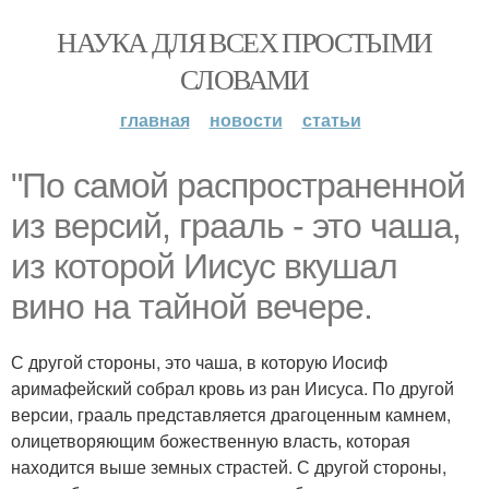
НАУКА ДЛЯ ВСЕХ ПРОСТЫМИ
СЛОВАМИ
главная
новости
статьи
"По самой распространенной
из версий, грааль - это чаша,
из которой Иисус вкушал
вино на тайной вечере.
С другой стороны, это чаша, в которую Иосиф
аримафейский собрал кровь из ран Иисуса. По другой
версии, грааль представляется драгоценным камнем,
олицетворяющим божественную власть, которая
находится выше земных страстей. С другой стороны,