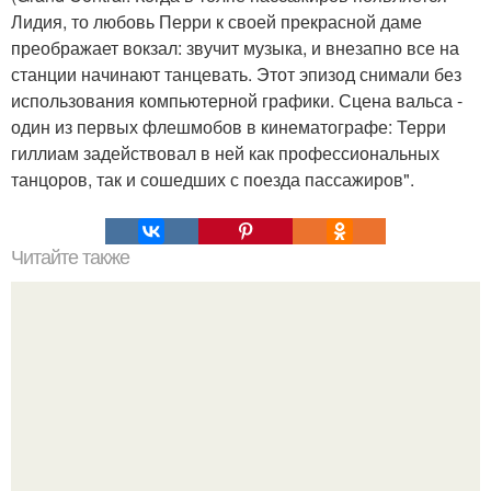
Лидия, то любовь Перри к своей прекрасной даме
преображает вокзал: звучит музыка, и внезапно все на
станции начинают танцевать. Этот эпизод снимали без
использования компьютерной графики. Сцена вальса -
один из первых флешмобов в кинематографе: Терри
гиллиам задействовал в ней как профессиональных
танцоров, так и сошедших с поезда пассажиров".
Читайте также
Темная энергия. Темная энергия - гораздо более
странная субстанция, чем темная материя.