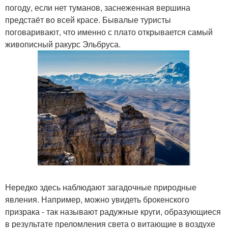
погоду, если нет туманов, заснеженная вершина
предстаёт во всей красе. Бывалые туристы
поговаривают, что именно с плато открывается самый
живописный ракурс Эльбруса.
Нередко здесь наблюдают загадочные природные
явления. Например, можно увидеть брокенского
призрака - так называют радужные круги, образующиеся
в результате преломления света о витающие в воздухе