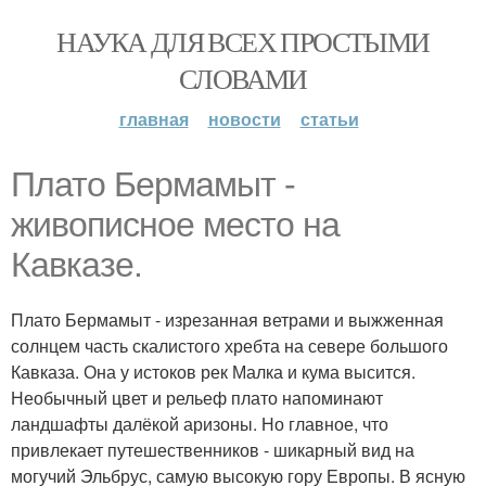
НАУКА ДЛЯ ВСЕХ ПРОСТЫМИ
СЛОВАМИ
главная
новости
статьи
Плато Бермамыт -
живописное место на
Кавказе.
Плато Бермамыт - изрезанная ветрами и выжженная
солнцем часть скалистого хребта на севере большого
Кавказа. Она у истоков рек Малка и кума высится.
Необычный цвет и рельеф плато напоминают
ландшафты далёкой аризоны. Но главное, что
привлекает путешественников - шикарный вид на
могучий Эльбрус, самую высокую гору Европы. В ясную