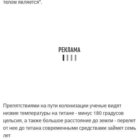
телом является".
Препятствиями на пути колонизации ученые видят
низкие температуры на титане - минус 180 градусов
цельсия, а также большое расстояние до земли - перелет
от нее до титана современными средствами займет семь
лет