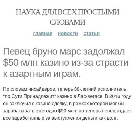
НАУКА ДЛЯ ВСЕХ ПРОСТЫМИ
СЛОВАМИ
главная
новости
статьи
Певец бруно марс задолжал
$50 млн казино из-за страсти
к азартным играм.
По словам инсайдеров, теперь 38-летний исполнитель
"по Сути Принадлежит" казино в Лас-вегасе. В 2016 году
он заключил с казино сделку, в рамках которой мог бы
зарабатывать ежегодно $90 млн, но теперь певец отдает
все заработанные за выступления деньги как долг.