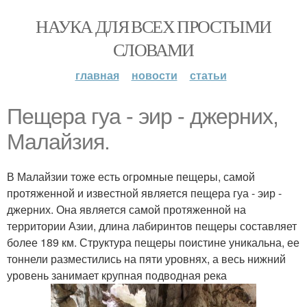
НАУКА ДЛЯ ВСЕХ ПРОСТЫМИ
СЛОВАМИ
главная
новости
статьи
Пещера гуа - эир - джерних,
Малайзия.
В Малайзии тоже есть огромные пещеры, самой
протяженной и известной является пещера гуа - эир -
джерних. Она является самой протяженной на
территории Азии, длина лабиринтов пещеры составляет
более 189 км. Структура пещеры поистине уникальна, ее
тоннели разместились на пяти уровнях, а весь нижний
уровень занимает крупная подводная река