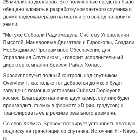
25 миллиона долларов. Все полученные средства было
обещано вложить в разработку компактного спутника с
двумя видеокамерами на борту и его вывод на орбиту
земли.
"Мы уже Собрали Радиомодуль, Систему Управления
Высотой, Маневровые Двигатели и Гироскопы, Создали
Необходимое Программное Обеспечение для
Управления Спутником", - говорит исполнительный
директор компании Spacevr Райан Холмс.
Spacevr получит полный контроль над спутником
Overview 1, как только тот доберется до мкс и будет
запущен с помощью установки Cubesat Deployer в
космос. Благодаря наличию двух камер, спутник будет
производить съемку в формате 3D (360 градусов) и
транслировать ее в режиме реального времени.
Со слов Холмса, Spacevr планирует установить платную
подписку на трансляции со спутника. Источник: hi - News.
ru.