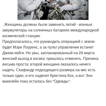
. Женщины должны были заменить литий - ионные
аккумуляторы на солнечных батареях международной
космической станции.
Предполагалось, что руководить операцией с земли
будет Мэри Лоуренс, а за пульт управления встанет
Джеки кейги. Но увы, запланированный на 29 марта
женский выход в космос пришлось отменить. Причина
весьма проста: второй женщине оказалось нечего
надеть. Скафандр подходящего размера на мкс есть
только один, и его наденет Кристина Кох, а вот Энн
макклейн пока осталась без "Одежды".