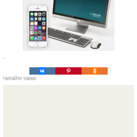
.
Читайте также
Это невероятное фото было сделано в чернобыле 24