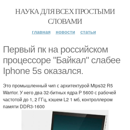
НАУКА ДЛЯ ВСЕХ ПРОСТЫМИ
СЛОВАМИ
главная
новости
статьи
Первый пк на российском
процессоре "Байкал" слабее
Iphone 5s оказался.
Это промышленный чип с архитектурой Mips32 R5
Warrior. У него два 32-битных ядра Р 5600 с рабочей
частотой до 1, 2 ГГц, кэшем L2 1 мб, контроллером
памяти DDR3-1600