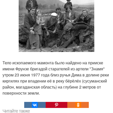
Тело ископаемого мамонта было найдено на прииске
имени Фрунзе бригадой старателей из артели "Знамя"
утром 23 июня 1977 года близ ручья Дима в долине реки
киргилях при впадении её в реку бёрёлёх (сусуманский
район, магаданская область) на глубине 2 метров от
поверхности земли.
Читайте также