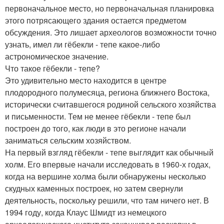
первоначальное место, но первоначальная планировка
этого потрясающего здания остается предметом
обсуждения. Это лишает археологов возможности точно
узнать, имел ли гёбекли - тепе какое-либо
астрономическое значение.
Что такое гёбекли - тепе?
Это удивительно место находится в центре
плодородного полумесяца, региона ближнего Востока,
исторически считавшегося родиной сельского хозяйства
и письменности. Тем не менее гёбекли - тепе был
построен до того, как люди в это регионе начали
заниматься сельским хозяйством.
На первый взгляд гёбекли - тепе выглядит как обычный
холм. Его впервые начали исследовать в 1960-х годах,
когда на вершине холма были обнаружены несколько
скудных каменных построек, но затем свернули
деятельность, поскольку решили, что там ничего нет. В
1994 году, когда Клаус Шмидт из немецкого