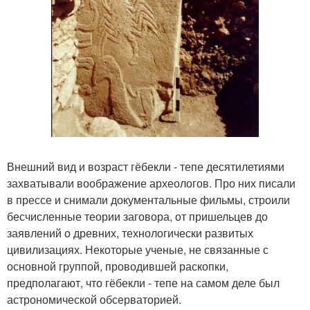
Внешний вид и возраст гёбекли - тепе десятилетиями
захватывали воображение археологов. Про них писали
в прессе и снимали документальные фильмы, строили
бесчисленные теории заговора, от пришельцев до
заявлений о древних, технологически развитых
цивилизациях. Некоторые ученые, не связанные с
основной группой, проводившей раскопки,
предполагают, что гёбекли - тепе на самом деле был
астрономической обсерваторией.