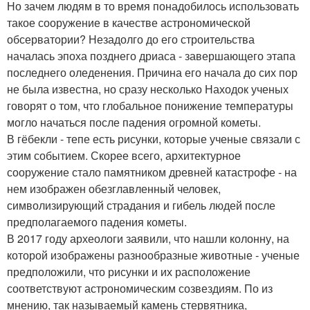
Но зачем людям в то время понадобилось использовать
такое сооружение в качестве астрономической
обсерватории? Незадолго до его строительства
началась эпоха позднего дриаса - завершающего этапа
последнего оледенения. Причина его начала до сих пор
не была известна, но сразу несколько Находок ученых
говорят о том, что глобальное понижение температуры
могло начаться после падения огромной кометы.
В гёбекли - тепе есть рисунки, которые ученые связали с
этим событием. Скорее всего, архитектурное
сооружение стало памятником древней катастрофе - на
нем изображен обезглавленный человек,
символизирующий страдания и гибель людей после
предполагаемого падения кометы.
В 2017 году археологи заявили, что нашли колонну, на
которой изображены разнообразные животные - ученые
предположили, что рисунки и их расположение
соответствуют астрономическим созвездиям. По из
мнению, так называемый камень стервятника,