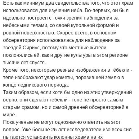
Есть как минимум два свидетельства того, что этот храм
использовался для изучения неба. Во-первых, он был
идеально построен с точки зрения наблюдения за
небесными телами, со своей купольной формой и
ровной поверхностью. Скорее всего, в основном
обсерватория использовалась для наблюдения за
звездой Сириус, потому что местные жители
поклонялись ей, как и другие культуры в этом регионе
тысячи лет спустя.
Кроме того, некоторые резные изображения в гёбекли -
тепе изображают удар кометы, поразившей землю в
конце ледникового периода.
Таким образом, если хотя бы одно из этих утверждений
верно, они сделают гёбекли - тепе не просто самым
старым храмом, но и самой древней обсерваторией в
мире.
Пока ученые не могут однозначно ответить на этот
вопрос. Уже больше 25 лет исследователи изо всех сил
пытаются установить колонны храма на их