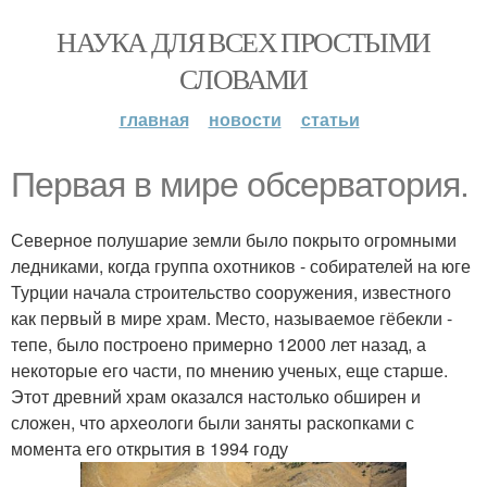
НАУКА ДЛЯ ВСЕХ ПРОСТЫМИ
СЛОВАМИ
главная
новости
статьи
Первая в мире обсерватория.
Северное полушарие земли было покрыто огромными
ледниками, когда группа охотников - собирателей на юге
Турции начала строительство сооружения, известного
как первый в мире храм. Место, называемое гёбекли -
тепе, было построено примерно 12000 лет назад, а
некоторые его части, по мнению ученых, еще старше.
Этот древний храм оказался настолько обширен и
сложен, что археологи были заняты раскопками с
момента его открытия в 1994 году