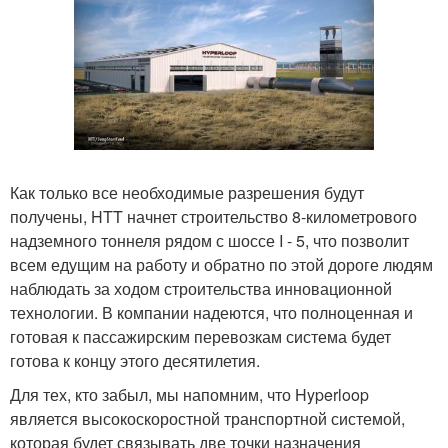
Как только все необходимые разрешения будут
получены, HTT начнет строительство 8-километрового
надземного тоннеля рядом с шоссе I - 5, что позволит
всем едущим на работу и обратно по этой дороге людям
наблюдать за ходом строительства инновационной
технологии. В компании надеются, что полноценная и
готовая к пассажирским перевозкам система будет
готова к концу этого десятилетия.
Для тех, кто забыл, мы напомним, что Hyperloop
является высокоскоростной транспортной системой,
которая будет связывать две точки назначения