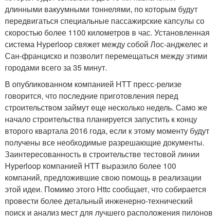
длинными вакуумными тоннелями, по которым будут
передвигаться специальные пассажирские капсулы со
скоростью более 1100 километров в час. Установленная
система Hyperloop свяжет между собой Лос-анджелес и
Сан-франциско и позволит перемещаться между этими
городами всего за 35 минут.
В опубликованном компанией HTT пресс-релизе
говорится, что последние приготовления перед
строительством займут еще несколько недель. Само же
начало строительства планируется запустить к концу
второго квартала 2016 года, если к этому моменту будут
получены все необходимые разрешающие документы.
Заинтересованность в строительстве тестовой линии
Hyperloop компанией HTT выразило более 100
компаний, предложившие свою помощь в реализации
этой идеи. Помимо этого Httc сообщает, что собирается
провести более детальный инженерно-технический
поиск и анализ мест для лучшего расположения пилонов