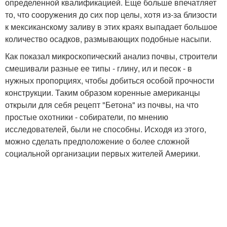
определенной квалификацией. Еще больше впечатляет
то, что сооружения до сих пор целы, хотя из-за близости
к мексиканскому заливу в этих краях выпадает большое
количество осадков, размывающих подобные насыпи.
Как показал микроскопический анализ почвы, строители
смешивали разные ее типы - глину, ил и песок - в
нужных пропорциях, чтобы добиться особой прочности
конструкции. Таким образом коренные американцы
открыли для себя рецепт "Бетона" из почвы, на что
простые охотники - собиратели, по мнению
исследователей, были не способны. Исходя из этого,
можно сделать предположение о более сложной
социальной организации первых жителей Америки.