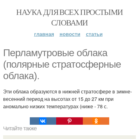
НАУКА ДЛЯ ВСЕХ ПРОСТЫМИ
СЛОВАМИ
главная
новости
статьи
Перламутровые облака
(полярные стратосферные
облака).
Эти облака образуются в нижней стратосфере в зимне-
весенний период на высотах от 15 до 27 км при
аномально низких температурах (ниже - 78 с.
Читайте также