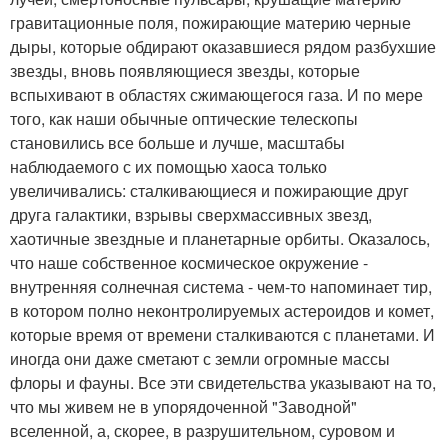
гравитационные поля, пожирающие материю черные
дыры, которые обдирают оказавшиеся рядом разбухшие
звезды, вновь появляющиеся звезды, которые
вспыхивают в областях сжимающегося газа. И по мере
того, как наши обычные оптические телескопы
становились все больше и лучше, масштабы
наблюдаемого с их помощью хаоса только
увеличивались: сталкивающиеся и пожирающие друг
друга галактики, взрывы сверхмассивных звезд,
хаотичные звездные и планетарные орбиты. Оказалось,
что наше собственное космическое окружение -
внутренняя солнечная система - чем-то напоминает тир,
в котором полно неконтролируемых астероидов и комет,
которые время от времени сталкиваются с планетами. И
иногда они даже сметают с земли огромные массы
флоры и фауны. Все эти свидетельства указывают на то,
что мы живем не в упорядоченной "Заводной"
вселенной, а, скорее, в разрушительном, суровом и