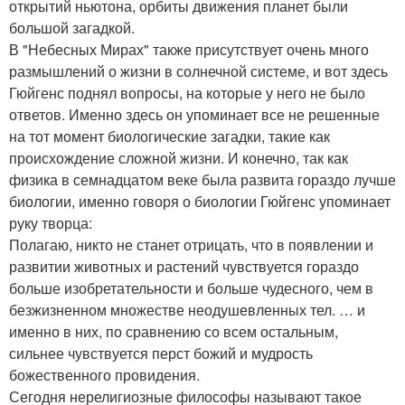
открытий ньютона, орбиты движения планет были
большой загадкой.
В "Небесных Мирах" также присутствует очень много
размышлений о жизни в солнечной системе, и вот здесь
Гюйгенс поднял вопросы, на которые у него не было
ответов. Именно здесь он упоминает все не решенные
на тот момент биологические загадки, такие как
происхождение сложной жизни. И конечно, так как
физика в семнадцатом веке была развита гораздо лучше
биологии, именно говоря о биологии Гюйгенс упоминает
руку творца:
Полагаю, никто не станет отрицать, что в появлении и
развитии животных и растений чувствуется гораздо
больше изобретательности и больше чудесного, чем в
безжизненном множестве неодушевленных тел. … и
именно в них, по сравнению со всем остальным,
сильнее чувствуется перст божий и мудрость
божественного провидения.
Сегодня нерелигиозные философы называют такое