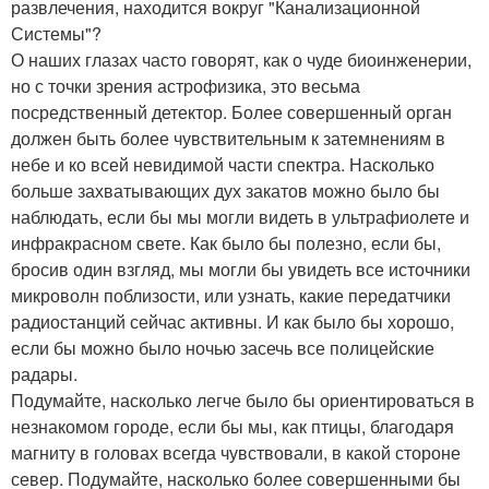
развлечения, находится вокруг "Канализационной
Системы"?
О наших глазах часто говорят, как о чуде биоинженерии,
но с точки зрения астрофизика, это весьма
посредственный детектор. Более совершенный орган
должен быть более чувствительным к затемнениям в
небе и ко всей невидимой части спектра. Насколько
больше захватывающих дух закатов можно было бы
наблюдать, если бы мы могли видеть в ультрафиолете и
инфракрасном свете. Как было бы полезно, если бы,
бросив один взгляд, мы могли бы увидеть все источники
микроволн поблизости, или узнать, какие передатчики
радиостанций сейчас активны. И как было бы хорошо,
если бы можно было ночью засечь все полицейские
радары.
Подумайте, насколько легче было бы ориентироваться в
незнакомом городе, если бы мы, как птицы, благодаря
магниту в головах всегда чувствовали, в какой стороне
север. Подумайте, насколько более совершенными бы