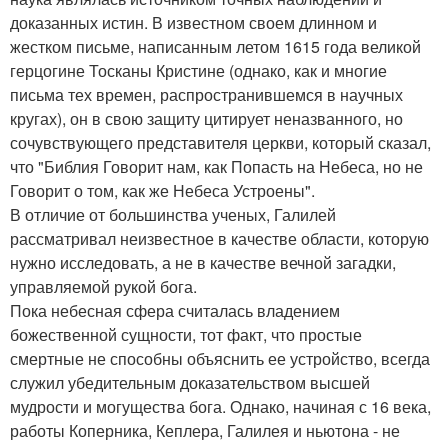
доказанных истин. В известном своем длинном и
жестком письме, написанным летом 1615 года великой
герцогине Тосканы Кристине (однако, как и многие
письма тех времен, распространившемся в научных
кругах), он в свою защиту цитирует неназванного, но
сочувствующего представителя церкви, который сказал,
что "Библия Говорит нам, как Попасть на Небеса, но не
Говорит о том, как же Небеса Устроены".
В отличие от большинства ученых, Галилей
рассматривал неизвестное в качестве области, которую
нужно исследовать, а не в качестве вечной загадки,
управляемой рукой бога.
Пока небесная сфера считалась владением
божественной сущности, тот факт, что простые
смертные не способны объяснить ее устройство, всегда
служил убедительным доказательством высшей
мудрости и могущества бога. Однако, начиная с 16 века,
работы Коперника, Кеплера, Галилея и ньютона - не