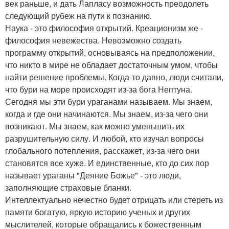
век раньше, и дать Лапласу возможность преодолеть
следующий рубеж на пути к познанию.
Наука - это философия открытий. Креационизм же -
философия невежества. Невозможно создать
программу открытий, основываясь на предположении,
что никто в мире не обладает достаточным умом, чтобы
найти решение проблемы. Когда-то давно, люди считали,
что бури на море происходят из-за бога Нептуна.
Сегодня мы эти бури ураганами называем. Мы знаем,
когда и где они начинаются. Мы знаем, из-за чего они
возникают. Мы знаем, как можно уменьшить их
разрушительную силу. И любой, кто изучал вопросы
глобального потепления, расскажет, из-за чего они
становятся все хуже. И единственные, кто до сих пор
называет ураганы "Деяние Божье" - это люди,
заполняющие страховые бланки.
Интеллектуально нечестно будет отрицать или стереть из
памяти богатую, яркую историю ученых и других
мыслителей, которые обращались к божественным