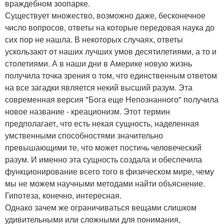
враждебном зоопарке.
Существует множество, возможно даже, бесконечное
число вопросов, ответы на которые передовая наука до
сих пор не нашла. В некоторых случаях, ответы
ускользают от наших лучших умов десятилетиями, а то и
столетиями. А в наши дни в Америке новую жизнь
получила точка зрения о том, что единственным ответом
на все загадки является некий высший разум. Эта
современная версия "Бога еще Непознанного" получила
новое название - креационизм. Этот термин
предполагает, что есть некая сущность, наделенная
умственными способностями значительно
превышающими те, что может постичь человеческий
разум. И именно эта сущность создала и обеспечила
функционирование всего того в физическом мире, чему
мы не можем научными методами найти объяснение.
Гипотеза, конечно, интересная.
Однако зачем же ограничиваться вещами слишком
удивительными или сложными для понимания,