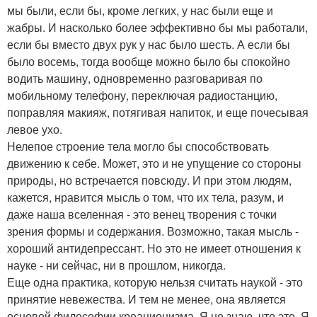
мы были, если бы, кроме легких, у нас были еще и
жабры. И насколько более эффективно бы мы работали,
если бы вместо двух рук у нас было шесть. А если бы
было восемь, тогда вообще можно было бы спокойно
водить машину, одновременно разговаривая по
мобильному телефону, переключая радиостанцию,
поправляя макияж, потягивая напиток, и еще почесывая
левое ухо.
Нелепое строение тела могло бы способствовать
движению к себе. Может, это и не упущение со стороны
природы, но встречается повсюду. И при этом людям,
кажется, нравится мысль о том, что их тела, разум, и
даже наша вселенная - это венец творения с точки
зрения формы и содержания. Возможно, такая мысль -
хороший антидепрессант. Но это не имеет отношения к
науке - ни сейчас, ни в прошлом, никогда.
Еще одна практика, которую нельзя считать наукой - это
принятие невежества. И тем не менее, она является
основой философии креационизма. Я не знаю, что это. Я