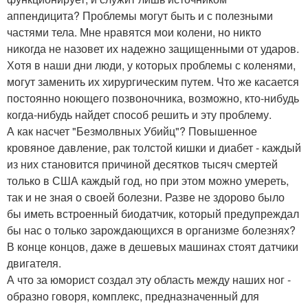
аппендицита? Проблемы могут быть и с полезными
частями тела. Мне нравятся мои колени, но никто
никогда не назовет их надежно защищенными от ударов.
Хотя в наши дни люди, у которых проблемы с коленями,
могут заменить их хирургическим путем. Что же касается
постоянно ноющего позвоночника, возможно, кто-нибудь
когда-нибудь найдет способ решить и эту проблему.
А как насчет "Безмолвных Убийц"? Повышенное
кровяное давление, рак толстой кишки и диабет - каждый
из них становится причиной десятков тысяч смертей
только в США каждый год, но при этом можно умереть,
так и не зная о своей болезни. Разве не здорово было
бы иметь встроенный биодатчик, который предупреждал
бы нас о только зарождающихся в организме болезнях?
В конце концов, даже в дешевых машинах стоят датчики
двигателя.
А что за юморист создал эту область между наших ног -
образно говоря, комплекс, предназначенный для