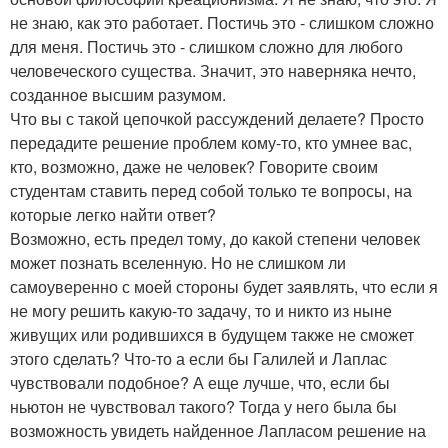
не знаю, как это работает. Постичь это - слишком сложно
для меня. Постичь это - слишком сложно для любого
человеческого существа. Значит, это наверняка нечто,
созданное высшим разумом.
Что вы с такой цепочкой рассуждений делаете? Просто
передадите решение проблем кому-то, кто умнее вас,
кто, возможно, даже не человек? Говорите своим
студентам ставить перед собой только те вопросы, на
которые легко найти ответ?
Возможно, есть предел тому, до какой степени человек
может познать вселенную. Но не слишком ли
самоуверенно с моей стороны будет заявлять, что если я
не могу решить какую-то задачу, то и никто из ныне
живущих или родившихся в будущем также не сможет
этого сделать? Что-то а если бы Галилей и Лаплас
чувствовали подобное? А еще лучше, что, если бы
ньютон не чувствовал такого? Тогда у него была бы
возможность увидеть найденное Лапласом решение на