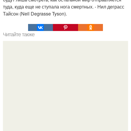
туда, куда еще не ступала нога смертных. - Нил деграсс
Тайсон (Neil Degrasse Tyson).
Читайте также
Гештальт. Что такое гештальт.