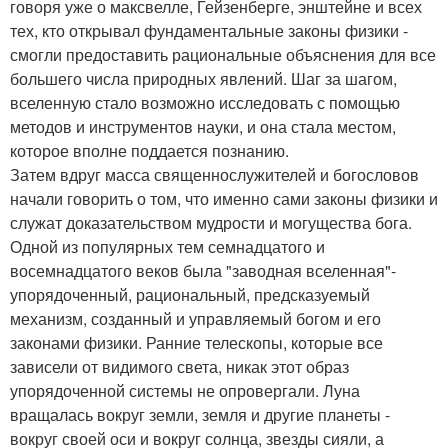
говоря уже о максвелле, Гейзенберге, энштейне и всех
тех, кто открывал фундаментальные законы физики -
смогли предоставить рациональные объяснения для все
большего числа природных явлений. Шаг за шагом,
вселенную стало возможно исследовать с помощью
методов и инструментов науки, и она стала местом,
которое вполне поддается познанию.
Затем вдруг масса священнослужителей и богословов
начали говорить о том, что именно сами законы физики и
служат доказательством мудрости и могущества бога.
Одной из популярных тем семнадцатого и
восемнадцатого веков была "заводная вселенная"-
упорядоченный, рациональный, предсказуемый
механизм, созданный и управляемый богом и его
законами физики. Ранние телескопы, которые все
зависели от видимого света, никак этот образ
упорядоченной системы не опровергали. Луна
вращалась вокруг земли, земля и другие планеты -
вокруг своей оси и вокруг солнца, звезды сияли, а