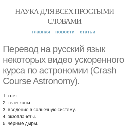
НАУКА ДЛЯ ВСЕХ ПРОСТЫМИ
СЛОВАМИ
главная
новости
статьи
Перевод на русский язык
некоторых видео ускоренного
курса по астрономии (Crash
Course Astronomy).
1. свет.
2. телескопы.
3. введение в солнечную систему.
4. экзопланеты.
5. чёрные дыры.