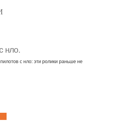
И
с нло.
пилотов с нло: эти ролики раньше не