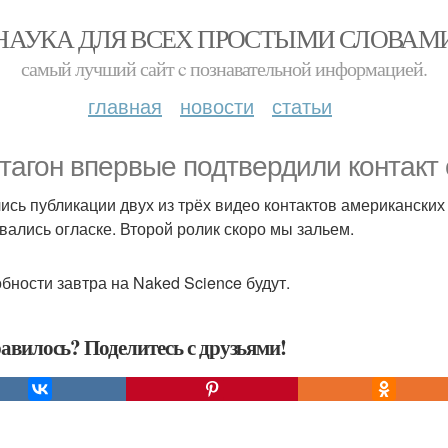
НАУКА ДЛЯ ВСЕХ ПРОСТЫМИ СЛОВАМ
самый лучший сайт c познавательной информацией.
главная
новости
статьи
тагон впервые подтвердили контакт 
ись публикации двух из трёх видео контактов американских 
вались огласке. Второй ролик скоро мы зальем.
бности завтра на Naked Science будут.
авилось? Поделитесь с друзьями!