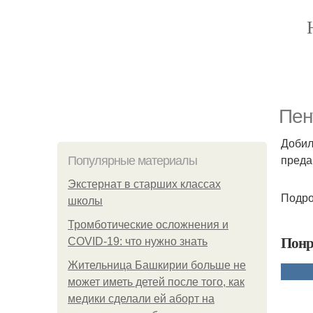
Пен
Добил
преда
Популярные материалы
Экстернат в старших классах
Подро
школы
Тромботические осложнения и
Понр
COVID-19: что нужно знать
Жительница Башкирии больше не
может иметь детей после того, как
медики сделали ей аборт на