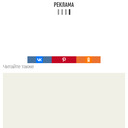
Читайте также
Это невероятное фото было сделано в чернобыле 24
апреля 1997 года.