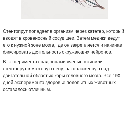
Стентопрут попадает в организм через катетер, который
вводят в кровеносный сосуд шеи. Затем медики ведут
его к нужной зоне мозга, где он закрепляется и начинает
фиксировать деятельность окружающих нейронов.
В экспериментах над овцами ученые вживили
стентопрут в мозговую вену, расположенную над
двигательной областью коры головного мозга. Все 190
дней эксперимента здоровье подопытных животных
оставалось отличным.