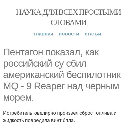
НАУКА ДЛЯ ВСЕХ ПРОСТЫМИ
СЛОВАМИ
главная
новости
статьи
Пентагон показал, как
российский су сбил
американский беспилотник
MQ - 9 Reaper над черным
морем.
Истребитель ювелирно произвел сброс топлива и
жидкость повредила винт бпла.