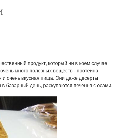
И
ественный продукт, который ни в коем случае
 очень много полезных веществ - протеина,
я и очень вкусная пища. Они даже десерты
и в базарный день, раскупаются печенья с осами.