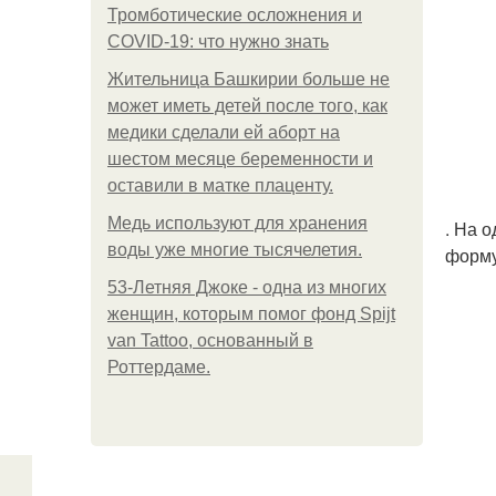
Тромботические осложнения и
COVID-19: что нужно знать
Жительница Башкирии больше не
может иметь детей после того, как
медики сделали ей аборт на
шестом месяце беременности и
оставили в матке плаценту.
Медь используют для хранения
. На 
воды уже многие тысячелетия.
форму
53-Летняя Джоке - одна из многих
женщин, которым помог фонд Spijt
van Tattoo, основанный в
Роттердаме.