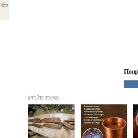
⇦
Понр
Читайте также