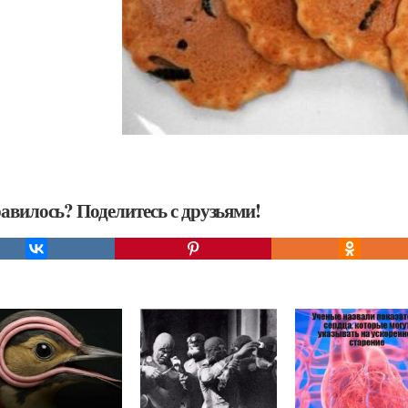
авилось? Поделитесь с друзьями!