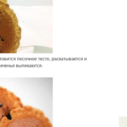
товится песочное тесто, раскатывается и
печенья выпекаются.