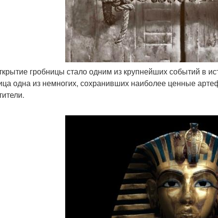
 открытие гробницы стало одним из крупнейших событий в ис
ица одна из немногих, сохранивших наиболее ценные артеф
тители.