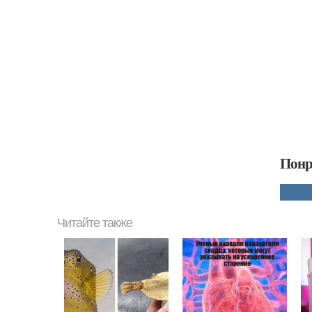
Понр
Читайте также