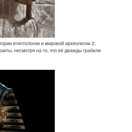
тории египтологии и мировой археологии 2;
акты, несмотря на то, что её дважды грабили