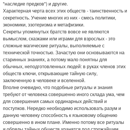
"наследие предков") и другие.
Характерная черта всех этих обществ - таинственность и
секретность. Учение многих из них - смесь политики,
экономики, эзотеризма и метафизики.
Секреты упомянутых братств вовсе не являются
вымыслом, сказками или играми для взрослых - это
сложные магические ритуалы, выполняемые с
технической точностью. Зачастую они основываются на
старинных знаниях, а потому мало понятны для
обычных, неподготовленных людей: в руках членов этих
обществ ключи, открывающие тайную силу,
заключенную в человеке и вселенной.
Вполне очевидно, что подобные ритуалы и знания
требуют от человека совершенно иного склада ума, чем
для совершения самых ординарных действий и
поступков. Нередко необходимо использовать разум и
данную человеку способность к языковому общению
совершенно в ином плане. Именно потому все ритуалы
и обряды тайных обществ хранятся под строжайшим