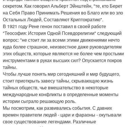
секретом. Как говорил Альберт Эйнштейн, "те, кто Берет
на Себя Право Принимать Решения во Благо или во зло
Остальных Людей, Составляют Криптократию".
В 1921 году Рене генон поставил в своей работе
"Теософия: История Одной Псевдорелигии" следующий
вопрос: "не стоит ли за всеми этими движениями нечто
куда более страшное, неизвестное даже руководителям
этих обществ, которые являются не более чем простыми
инструментами в руках высших сил? Опускается покров
тайны.
Чтобы лучше понять мир сегодняшний и мир будущего,
стоит приоткрыть завесу тайны, скрывающую жизнь
тайных обществ, чье вмешательство в некоторые
международные конфликты в определенные моменты
истории сыграло решающую роль.
Мы посмотрим, как развивались события. С давних
времен правители людей - цари и фараоны - окутывали
свое существование легендами. Различные