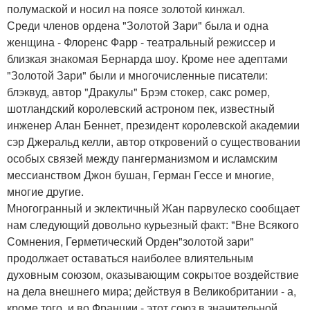
полумаской и носил на поясе золотой кинжал.
Среди членов ордена "Золотой Зари" была и одна
женщина - Флоренс Фарр - театральный режиссер и
близкая знакомая Бернарда шоу. Кроме нее адептами
"Золотой Зари" были и многочисленные писатели:
блэквуд, автор "Дракулы" Брэм стокер, сакс ромер,
шотландский королевский астроном пек, известный
инженер Алан Беннет, президент королевской академии
сэр Джеральд келли, автор откровений о существовании
особых связей между пангерманизмом и исламским
мессианством Джон бушан, Герман Гессе и многие,
многие другие.
Многогранный и эклектичный Жан парвулеско сообщает
нам следующий довольно курьезный факт: "Вне Всякого
Сомнения, Герметический Орден"золотой зари"
продолжает оставаться наиболее влиятельным
духовным союзом, оказывающим сокрытое воздействие
на дела внешнего мира; действуя в Великобритании - а,
кроме того, и во Франции - этот союз в значительной