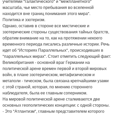
учителями "галактического" и "межпланетного"
масштаба, чье место пребывания во вселенной
находится вне границ понимания этого мира".
Политика и эзотеризм.
Однако, оставив в стороне все мистические и
эзотерические стороны существования тайных братств,
обратим внимание на то, как на протяжении некоего
временного периода писались различные истории. Речь
идет об "Историях Параллельных", происходивших в
"параллельных мирах". Стоит отметить следующий факт:
Великобритания - основной враг Германии на
политической арене времен первой и второй мировых
войн, в плане эзотерическом, метафизическом и
метаполи - тическом, была связана крепчайшими узами
с этой страной, которая, по мнению стороннего
наблюдателя, была ее главным соперником.
На мировой политической арене сталкиваются две
основных геополитических концепции: с одной стороны.
- Это "Атлантизм", главным представителем которого