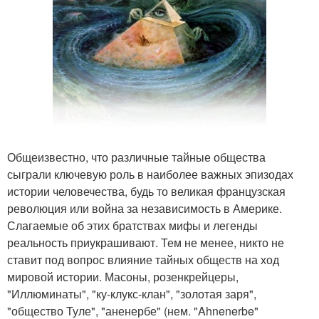
Общеизвестно, что различные тайные общества
сыграли ключевую роль в наиболее важных эпизодах
истории человечества, будь то великая французская
революция или война за независимость в Америке.
Слагаемые об этих братствах мифы и легенды
реальность приукрашивают. Тем не менее, никто не
ставит под вопрос влияние тайных обществ на ход
мировой истории. Масоны, розенкрейцеры,
"Иллюминаты", "ку-клукс-клан", "золотая заря",
"общество Туле", "аненербе" (нем. "Ahnenerbe"