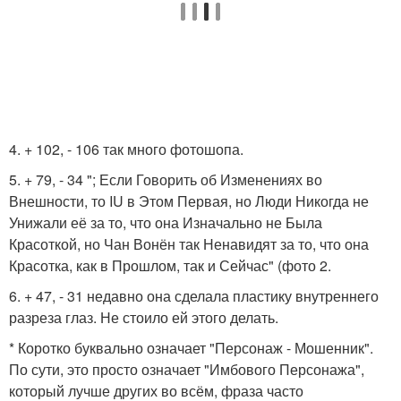
4. + 102, - 106 так много фотошопа.
5. + 79, - 34 "; Если Говорить об Изменениях во
Внешности, то IU в Этом Первая, но Люди Никогда не
Унижали её за то, что она Изначально не Была
Красоткой, но Чан Вонён так Ненавидят за то, что она
Красотка, как в Прошлом, так и Сейчас" (фото 2.
6. + 47, - 31 недавно она сделала пластику внутреннего
разреза глаз. Не стоило ей этого делать.
* Коротко буквально означает "Персонаж - Мошенник".
По сути, это просто означает "Имбового Персонажа",
который лучше других во всём, фраза часто