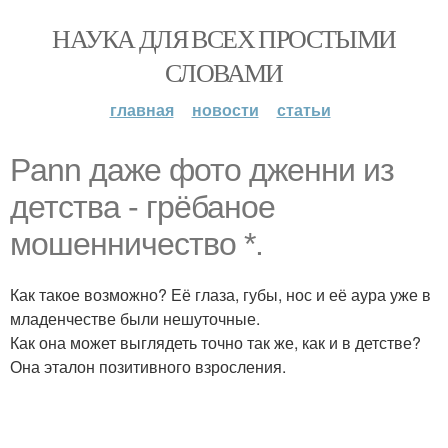
НАУКА ДЛЯ ВСЕХ ПРОСТЫМИ
СЛОВАМИ
главная
новости
статьи
Pann даже фото дженни из
детства - грёбаное
мошенничество *.
Как такое возможно? Её глаза, губы, нос и её аура уже в
младенчестве были нешуточные.
Как она может выглядеть точно так же, как и в детстве?
Она эталон позитивного взросления.